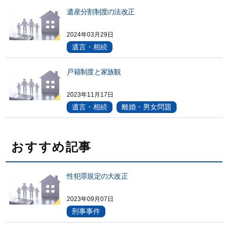
遺産分割制度の法改正
2024年03月29日
遺言・相続
戸籍制度と家族観
2023年11月17日
遺言・相続
離婚・男女問題
おすすめ記事
性犯罪規定の大改正
2023年09月07日
刑事事件