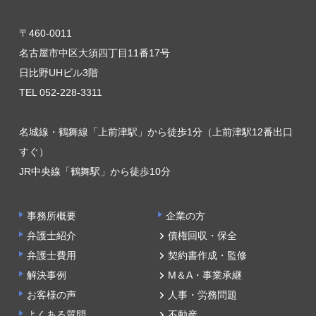
〒460-0011
名古屋市中区大須四丁目11番17号
日比野UHビル3階
TEL 052-228-3311
名城線・鶴舞線「上前津駅」から徒歩1分（上前津駅12番出口
すぐ）
JR中央線「鶴舞駅」から徒歩10分
事務所概要
企業の方
弁護士紹介
債権回収・保全
弁護士費用
契約書作成・監修
解決事例
M＆A・事業承継
お客様の声
人事・労務問題
よくある質問
不動産