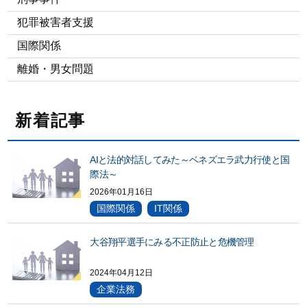
犯罪被害者支援
国際関係
離婚・男女問題
新着記事
AIと法的対話してみた～ベネズエラ武力行使と国
際法～
2026年01月16日
国際関係
IT関係
大谷翔平選手にみる不正防止と危機管理
2024年04月12日
企業法務