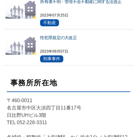
所有者不明・管理不全不動産に関する法改正
2023年07月25日
不動産
性犯罪規定の大改正
2023年09月07日
刑事事件
事務所所在地
〒460-0011
名古屋市中区大須四丁目11番17号
日比野UHビル3階
TEL 052-228-3311