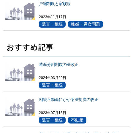
戸籍制度と家族観
2023年11月17日
遺言・相続
離婚・男女問題
おすすめ記事
遺産分割制度の法改正
2024年03月29日
遺言・相続
相続不動産にかかる法制度の改正
2023年07月15日
遺言・相続
不動産