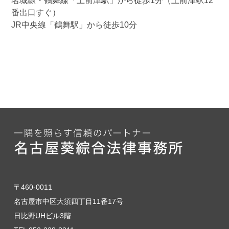
名城線・鶴舞線「上前津駅」から徒歩1分（上前津駅12
番出口すぐ）
JR中央線「鶴舞駅」から徒歩10分
〒460-0011
名古屋市中区大須四丁目11番17号
日比野UHビル3階