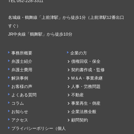
TEL 052-228-3311
名城線・鶴舞線「上前津駅」から徒歩1分（上前津駅12番出口
すぐ）
JR中央線「鶴舞駅」から徒歩10分
事務所概要
企業の方
弁護士紹介
債権回収・保全
弁護士費用
契約書作成・監修
解決事例
M＆A・事業承継
お客様の声
人事・労務問題
よくある質問
不動産
コラム
事業再生・倒産
お知らせ
企業法務全般
アクセス
顧問契約
プライバシーポリシー（個人