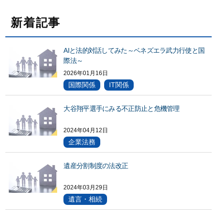
新着記事
AIと法的対話してみた～ベネズエラ武力行使と国
際法～
2026年01月16日
国際関係
IT関係
大谷翔平選手にみる不正防止と危機管理
2024年04月12日
企業法務
遺産分割制度の法改正
2024年03月29日
遺言・相続