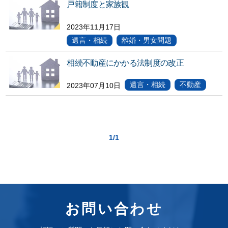
戸籍制度と家族観
2023年11月17日
遺言・相続
離婚・男女問題
相続不動産にかかる法制度の改正
遺言・相続
不動産
2023年07月10日
1/1
お問い合わせ