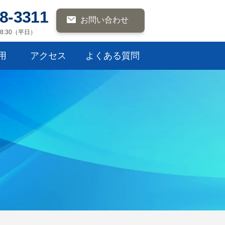
8-3311
お問い合わせ
8:30（平日）
用
アクセス
よくある質問