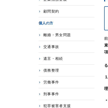
顧問契約
個人の方
離婚・男女問題
前
束
交通事故
項
遺言・相続
る
債務整理
労働事件
理
刑事事件
犯罪被害者支援