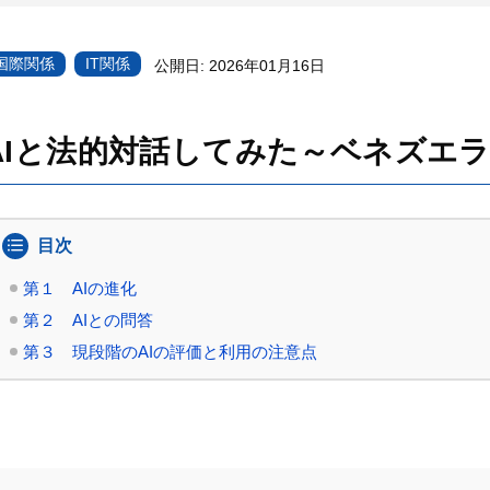
国際関係
IT関係
公開日:
2026年01月16日
AIと法的対話してみた～ベネズエ
目次
第１ AIの進化
第２ AIとの問答
第３ 現段階のAIの評価と利用の注意点