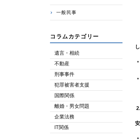
一般民事
コラムカテゴリー
し
遺言・相続
不動産
刑事事件
犯罪被害者支援
国際関係
離婚・男女問題
企業法務
安
IT関係