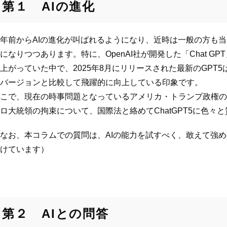
第１ AIの進化
年前からAIの進化が叫ばれるようになり、近時は一般の方も当
になりつつあります。特に、OpenAI社が開発した「Chat G
上がっていた中で、2025年8月にリリースされた最新のGPT
バージョンと比較して飛躍的に向上している印象です。
こで、現在の時事問題となっているアメリカ・トランプ政権の
ロ大統領の拘束について、国際法と絡めてChatGPT5に色々
なお、本コラムでの質問は、AIの能力を試すべく、敢えて強
けています）
第２ AIとの問答