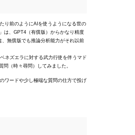
たり前のようにAIを使うようになる世の
PT」は、GPT4（有償版）からかなり精度
5は、無償版でも推論分析能力がそれ以前
ベネズエラに対する武力行使を伴うマド
と質問（時々尋問）してみました。
めのワードや少し極端な質問の仕方で投げ