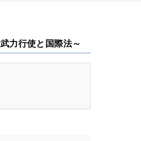
ラ武力行使と国際法～