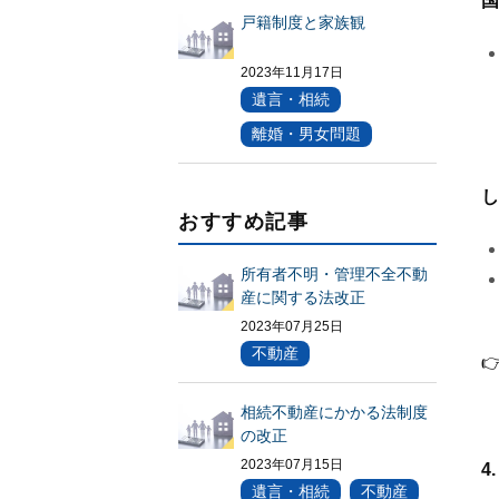
国
戸籍制度と家族観
2023年11月17日
遺言・相続
離婚・男女問題
し
おすすめ記事
所有者不明・管理不全不動
産に関する法改正
2023年07月25日
不動産

相続不動産にかかる法制度
の改正
2023年07月15日
4
遺言・相続
不動産