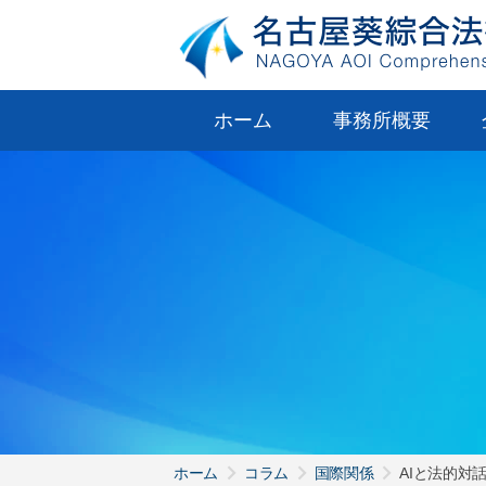
ホーム
事務所概要
ホーム
コラム
国際関係
AIと法的対