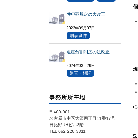
個
性犯罪規定の大改正
2023年09月07日
刑事事件
遺産分割制度の法改正
2024年03月29日
現
遺言・相続
事務所所在地

〒460-0011
名古屋市中区大須四丁目11番17号
日比野UHビル3階
TEL 052-228-3311
5