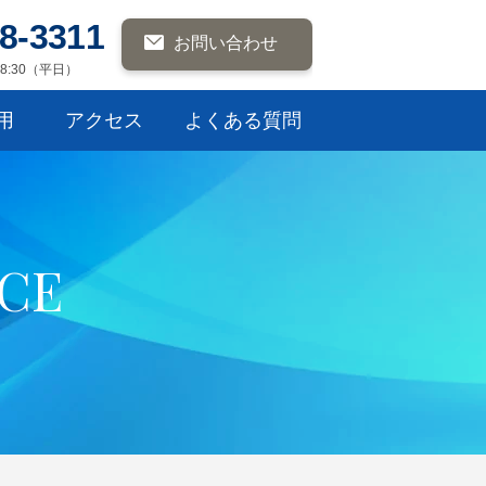
8-3311
お問い合わせ
8:30（平日）
用
アクセス
よくある質問
C
E