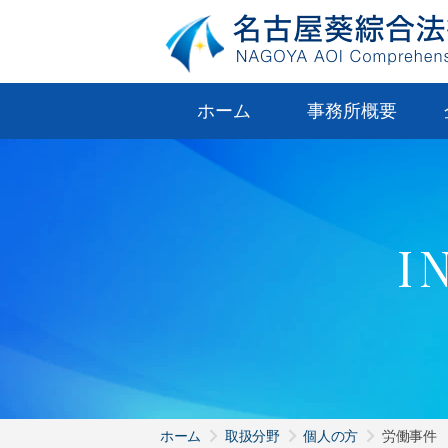
ホーム
事務所概要
I
ホーム
取扱分野
個人の方
労働事件