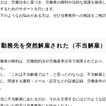
士は、労働法令に基づき、労働者の権利や法的な保護を確保し
するためのサポートを行います。
下のようなお悩みがある方は、ぜひ当事務所への相談をご検討
勤務先を突然解雇された（不当解雇
働者の権利は、労働契約法や労働基準法等で保障されており。
ん。
し、「これは不当解雇では？」と思ったのならば、不当解雇と
に、関連する書類・メール・証言などの証拠記録、労働条件の
。
当に不当解雇にあたるのか、それを主張するにはどのような証
基づいた助言は当事務所にお任せください。