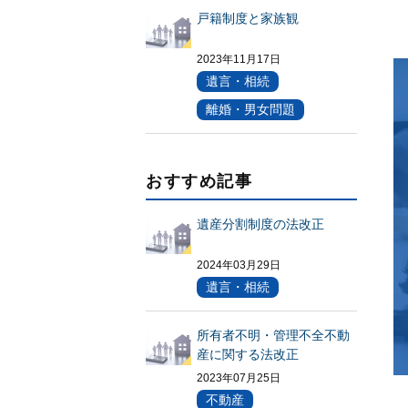
戸籍制度と家族観
2023年11月17日
遺言・相続
離婚・男女問題
おすすめ記事
遺産分割制度の法改正
2024年03月29日
遺言・相続
所有者不明・管理不全不動
産に関する法改正
2023年07月25日
不動産