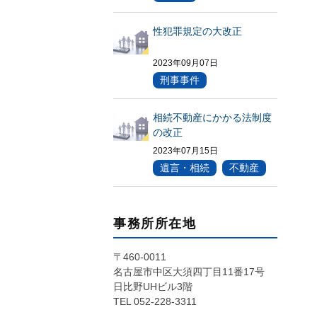
性犯罪規定の大改正
2023年09月07日
刑事事件
相続不動産にかかる法制度
の改正
2023年07月15日
遺言・相続
不動産
事務所所在地
〒460-0011
名古屋市中区大須四丁目11番17号
日比野UHビル3階
TEL 052-228-3311