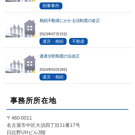
刑事事件
相続不動産にかかる法制度の改正
2023年07月15日
遺言・相続
不動産
遺産分割制度の法改正
2024年03月29日
遺言・相続
事務所所在地
〒460-0011
名古屋市中区大須四丁目11番17号
日比野UHビル3階