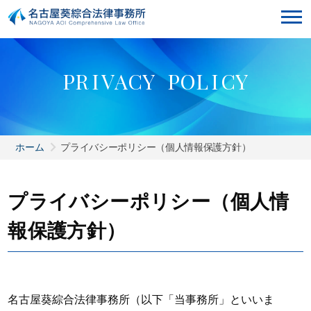
P
R
I
V
A
C
Y
P
O
L
I
C
Y
ホーム
プライバシーポリシー（個人情報保護方針）
プライバシーポリシー（個人情
報保護方針）
名古屋葵綜合法律事務所（以下「当事務所」といいま