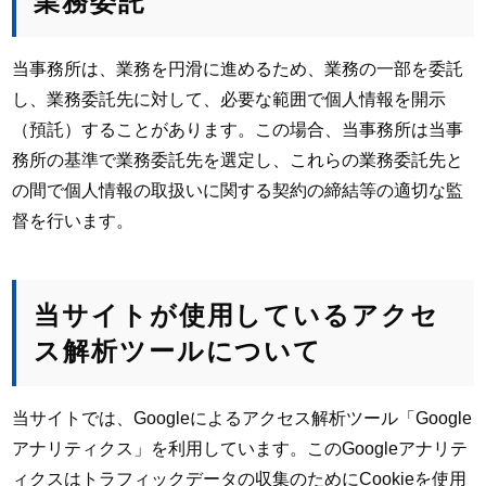
業務委託
当事務所は、業務を円滑に進めるため、業務の一部を委託
し、業務委託先に対して、必要な範囲で個人情報を開示
（預託）することがあります。この場合、当事務所は当事
務所の基準で業務委託先を選定し、これらの業務委託先と
の間で個人情報の取扱いに関する契約の締結等の適切な監
督を行います。
当サイトが使用しているアクセ
ス解析ツールについて
当サイトでは、Googleによるアクセス解析ツール「Google
アナリティクス」を利用しています。このGoogleアナリテ
ィクスはトラフィックデータの収集のためにCookieを使用