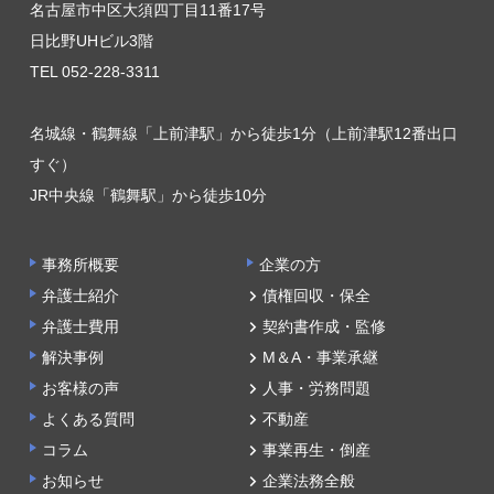
名古屋市中区大須四丁目11番17号
日比野UHビル3階
TEL 052-228-3311
名城線・鶴舞線「上前津駅」から徒歩1分（上前津駅12番出口
すぐ）
JR中央線「鶴舞駅」から徒歩10分
事務所概要
企業の方
弁護士紹介
債権回収・保全
弁護士費用
契約書作成・監修
解決事例
M＆A・事業承継
お客様の声
人事・労務問題
よくある質問
不動産
コラム
事業再生・倒産
お知らせ
企業法務全般