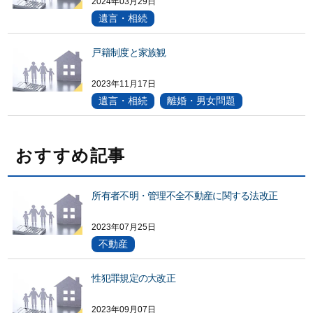
2024年03月29日
遺言・相続
戸籍制度と家族観
2023年11月17日
遺言・相続
離婚・男女問題
おすすめ記事
所有者不明・管理不全不動産に関する法改正
2023年07月25日
不動産
性犯罪規定の大改正
2023年09月07日