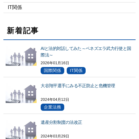
IT関係
新着記事
AIと法的対話してみた～ベネズエラ武力行使と国
際法～
2026年01月16日
国際関係
IT関係
大谷翔平選手にみる不正防止と危機管理
2024年04月12日
企業法務
遺産分割制度の法改正
2024年03月29日