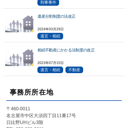
刑事事件
遺産分割制度の法改正
2024年03月29日
遺言・相続
相続不動産にかかる法制度の改正
2023年07月15日
遺言・相続
不動産
事務所所在地
〒460-0011
名古屋市中区大須四丁目11番17号
日比野UHビル3階