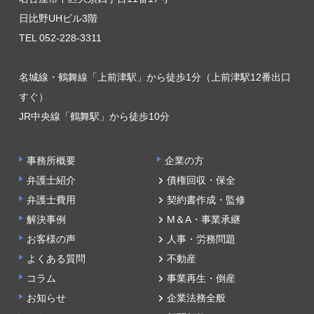
日比野UHビル3階
TEL 052-228-3311
名城線・鶴舞線「上前津駅」から徒歩1分（上前津駅12番出口
すぐ）
JR中央線「鶴舞駅」から徒歩10分
事務所概要
企業の方
弁護士紹介
債権回収・保全
弁護士費用
契約書作成・監修
解決事例
M＆A・事業承継
お客様の声
人事・労務問題
よくある質問
不動産
コラム
事業再生・倒産
お知らせ
企業法務全般