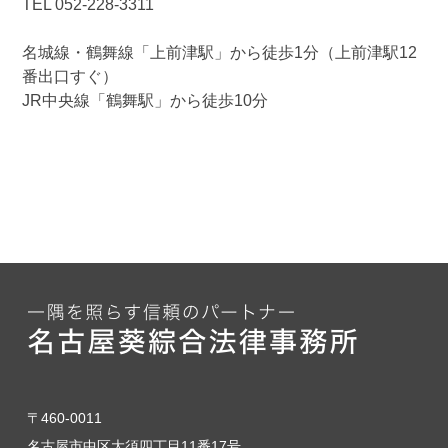
TEL 052-228-3311
名城線・鶴舞線「上前津駅」から徒歩1分（上前津駅12
番出口すぐ）
JR中央線「鶴舞駅」から徒歩10分
〒460-0011
名古屋市中区大須四丁目11番17号