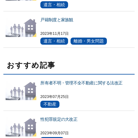
遺言・相続
戸籍制度と家族観
2023年11月17日
遺言・相続
離婚・男女問題
おすすめ記事
所有者不明・管理不全不動産に関する法改正
2023年07月25日
不動産
性犯罪規定の大改正
2023年09月07日