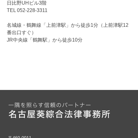
日比野UHビル3階
TEL 052-228-3311
名城線・鶴舞線「上前津駅」から徒歩1分（上前津駅12
番出口すぐ）
JR中央線「鶴舞駅」から徒歩10分
〒460-0011