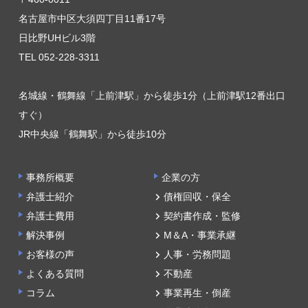
名古屋市中区大須四丁目11番17号
日比野UHビル3階
TEL 052-228-3311
名城線・鶴舞線「上前津駅」から徒歩1分（上前津駅12番出口
すぐ）
JR中央線「鶴舞駅」から徒歩10分
事務所概要
企業の方
弁護士紹介
債権回収・保全
弁護士費用
契約書作成・監修
解決事例
M＆A・事業承継
お客様の声
人事・労務問題
よくある質問
不動産
コラム
事業再生・倒産