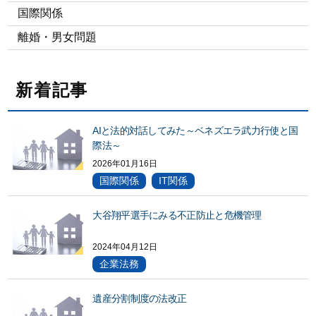
国際関係
離婚・男女問題
新着記事
AIと法的対話してみた～ベネズエラ武力行使と国
際法～
2026年01月16日
国際関係
IT関係
大谷翔平選手にみる不正防止と危機管理
2024年04月12日
企業法務
遺産分割制度の法改正