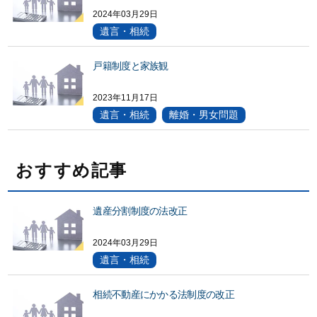
2024年03月29日
遺言・相続
戸籍制度と家族観
2023年11月17日
遺言・相続
離婚・男女問題
おすすめ記事
遺産分割制度の法改正
2024年03月29日
遺言・相続
相続不動産にかかる法制度の改正