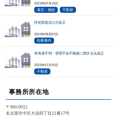
2023年07月15日
遺言・相続
不動産
性犯罪規定の大改正
2023年09月07日
刑事事件
所有者不明・管理不全不動産に関する法改正
2023年07月25日
不動産
事務所所在地
〒460-0011
名古屋市中区大須四丁目11番17号