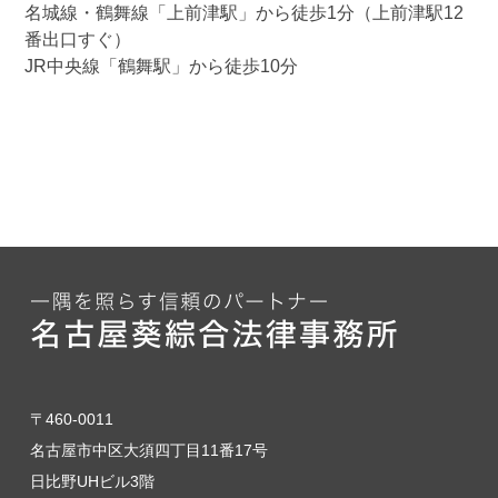
名城線・鶴舞線「上前津駅」から徒歩1分（上前津駅12
番出口すぐ）
JR中央線「鶴舞駅」から徒歩10分
〒460-0011
名古屋市中区大須四丁目11番17号
日比野UHビル3階