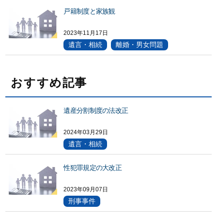
戸籍制度と家族観
2023年11月17日
遺言・相続
離婚・男女問題
おすすめ記事
遺産分割制度の法改正
2024年03月29日
遺言・相続
性犯罪規定の大改正
2023年09月07日
刑事事件