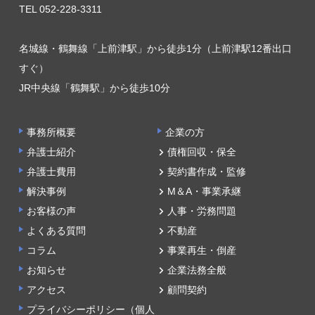
TEL 052-228-3311
名城線・鶴舞線「上前津駅」から徒歩1分（上前津駅12番出口
すぐ）
JR中央線「鶴舞駅」から徒歩10分
事務所概要
企業の方
弁護士紹介
債権回収・保全
弁護士費用
契約書作成・監修
解決事例
M＆A・事業承継
お客様の声
人事・労務問題
よくある質問
不動産
コラム
事業再生・倒産
お知らせ
企業法務全般
アクセス
顧問契約
プライバシーポリシー（個人