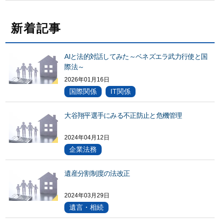
新着記事
AIと法的対話してみた～ベネズエラ武力行使と国
際法～
2026年01月16日
国際関係
IT関係
大谷翔平選手にみる不正防止と危機管理
2024年04月12日
企業法務
遺産分割制度の法改正
2024年03月29日
遺言・相続