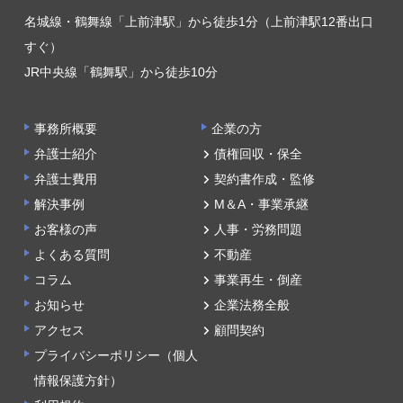
名城線・鶴舞線「上前津駅」から徒歩1分（上前津駅12番出口
すぐ）
JR中央線「鶴舞駅」から徒歩10分
事務所概要
企業の方
弁護士紹介
債権回収・保全
弁護士費用
契約書作成・監修
解決事例
M＆A・事業承継
お客様の声
人事・労務問題
よくある質問
不動産
コラム
事業再生・倒産
お知らせ
企業法務全般
アクセス
顧問契約
プライバシーポリシー（個人
情報保護方針）