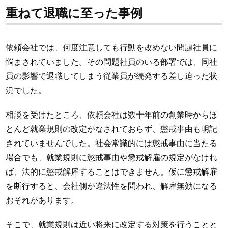
重ねて退職に至った事例
依頼会社では、何度注意しても行動を改めない問題社員に
悩まされていました。その問題社員のいる部署では、同社
員の影響で退職してしまう従業員が続発する差し迫った状
況でした。
相談を受けたところ、依頼会社は数十年前の創業時からほ
とんど就業規則の改定がなされておらず、懲戒事由も明記
されていませんでした。社会常識的には懲戒事由に当たる
場合でも、就業規則に懲戒事由や懲戒解雇の規定がなけれ
ば、法的に懲戒解雇することはできません。仮に懲戒解雇
を断行すると、会社側が違法性を問われ、解雇無効になる
おそれがあります。
そこで、就業規則は近い将来に改定する対策を行うことと