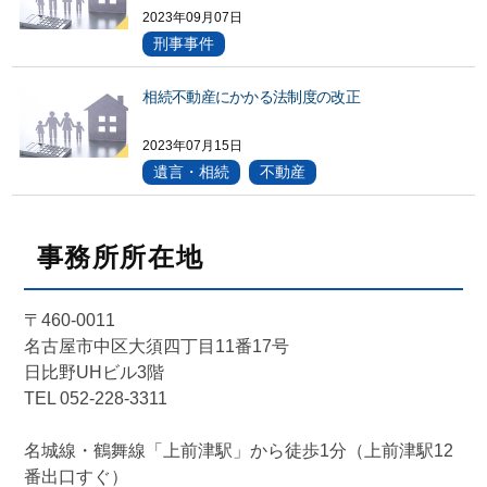
2023年09月07日
刑事事件
相続不動産にかかる法制度の改正
2023年07月15日
遺言・相続
不動産
事務所所在地
〒460-0011
名古屋市中区大須四丁目11番17号
日比野UHビル3階
TEL 052-228-3311
名城線・鶴舞線「上前津駅」から徒歩1分（上前津駅12
番出口すぐ）